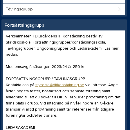
Tävlingsgrupp
Fortsättningsgrupp
Verksamheten i Djurgårdens IF Konståkning består av
Skridskoskola, Fortsättningsgrupper/Konståkningsskola,
Tävlingsgrupper, Ungdomsgrupper och Ledarakademi. Läs mer
nedan.
Medlemsavgift säsongen 2023/24 är 250 kr.
FORTSÄTTNINGSGRUPP / TÄVLINGSGRUPP
Kontakta oss på
styrelse@difkonstakning.se
vid intresse. Ange
ålder, högsta tester, bostadsort och senaste förening samt
anledning till att du söker till DIF. Vi erbjuder provträning om det
finns plats i grupp. Vid intagning på nivåer högre än C-åkare
tillämpar vi alltid provträning samt tar referenser från tidigare
förening/ar och/eller tränare.
LEDARAKADEMI